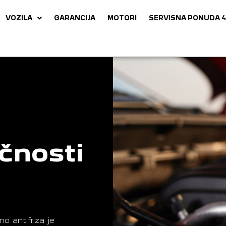
VOZILA
GARANCIJA
MOTORI
SERVISNA PONUDA 4
čnosti
o antifriza je