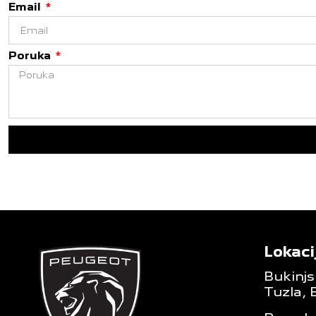
Email
Poruka
Lokaci
Bukinjs
Tuzla, 