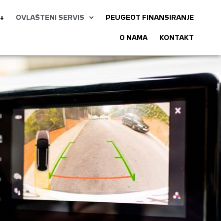
+
OVLAŠTENI SERVIS
PEUGEOT FINANSIRANJE
O NAMA
KONTAKT