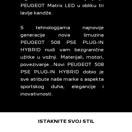
PEUGEOT Matrix LED u obliku tri
lavlje kandže.
S tehnologijama najnovije
generacije nova limuzina
PEUGEOT 508 PSE PLUG-IN
HYBRID nudi vam bezgranične
užitke u vožnji. Materijali, motori,
povezivanje...Novi PEUGEOT 508
PSE PLUG-IN HYBRID dobio je
sve atribute naše marke s aspekta
sportskog duha, elegancije i
inovativnosti.
ISTAKNITE SVOJ STIL