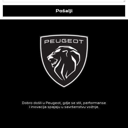
Pošalji
Dobro došli u Peugeot, gdje se stil, performanse
i inovacija spajaju u savršenstvu vožnje.