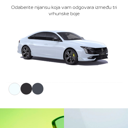
Odaberite nijansu koja vam odgovara između tri
vrhunske boje