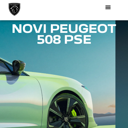
NOVI PEUGEOT
508 PSE