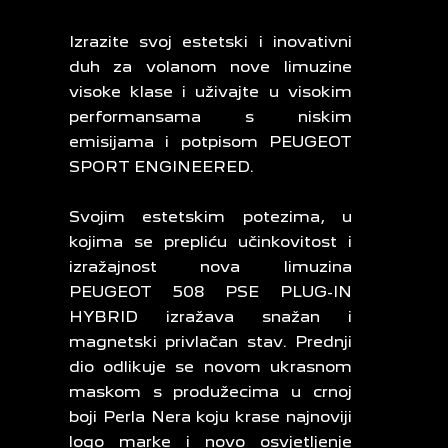
Izrazite svoj estetski i inovativni
duh za volanom nove limuzine
visoke klase i uživajte u visokim
performansama s niskim
emisijama i potpisom PEUGEOT
SPORT ENGINEERED.
Svojim estetskim potezima, u
kojima se prepliću učinkovitost i
izražajnost nova limuzina
PEUGEOT 508 PSE PLUG-IN
HYBRID izražava snažan i
magnetski privlačan stav. Prednji
dio odlikuje se novom ukrasnom
maskom s produžecima u crnoj
boji Perla Nera koju krase najnoviji
logo marke i novo osvjetljenje