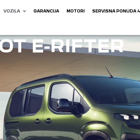
VOZILA
GARANCIJA
MOTORI
SERVISNA PONUDA 4
OT E-RIFTER