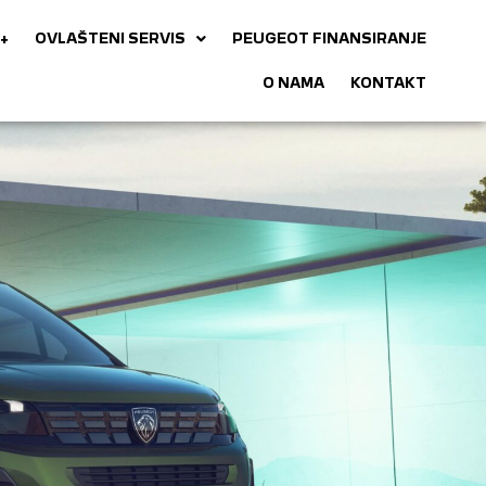
+
OVLAŠTENI SERVIS
PEUGEOT FINANSIRANJE
O NAMA
KONTAKT