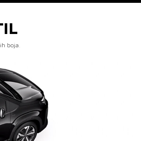
IL
h boja.