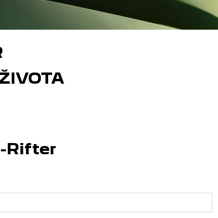
R
ŽIVOTA
-Rifter