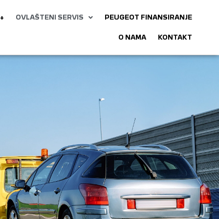
+
OVLAŠTENI SERVIS
PEUGEOT FINANSIRANJE
O NAMA
KONTAKT