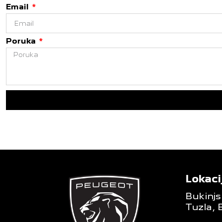
Email
Poruka
Lokaci
Bukinjs
Tuzla, 