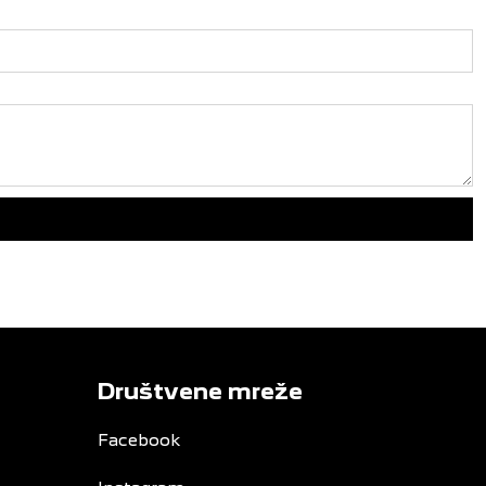
Društvene mreže
Facebook