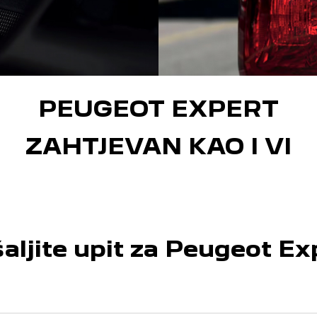
PEUGEOT EXPERT
ZAHTJEVAN KAO I VI
aljite upit za Peugeot Ex