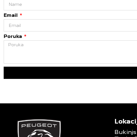
Email
Poruka
Lokaci
Bukinjs