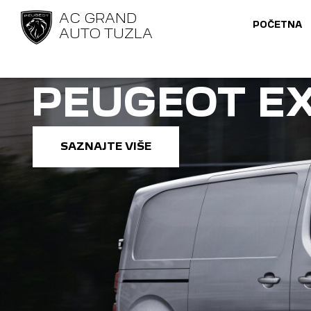
AC GRAND
POČETNA
AUTO TUZLA
PEUGEOT E
SAZNAJTE VIŠE