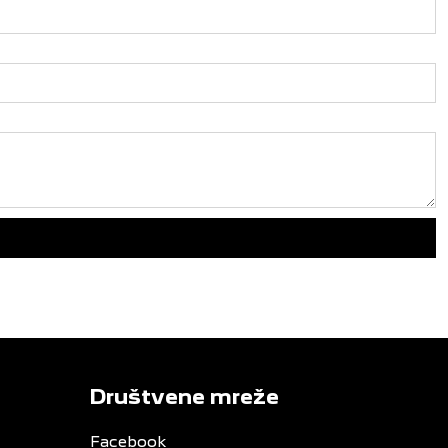
Društvene mreže
Facebook