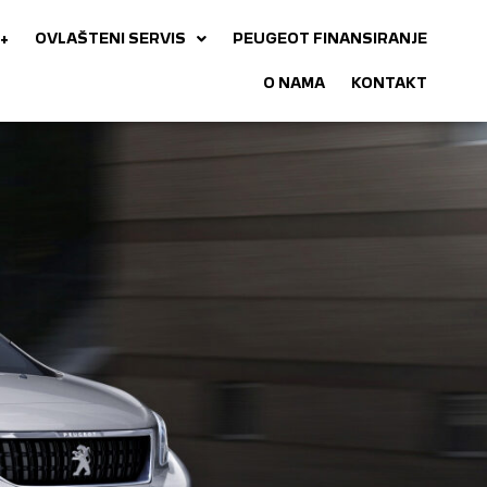
+
OVLAŠTENI SERVIS
PEUGEOT FINANSIRANJE
O NAMA
KONTAKT