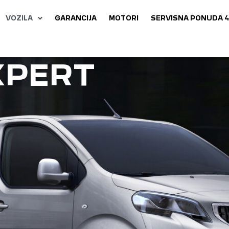
VOZILA
GARANCIJA
MOTORI
SERVISNA PONUDA 4
XPERT