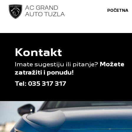
AC GRAND
POČETNA
AUTO TUZLA
Kontakt
Imate sugestiju ili pitanje?
Možete
zatražiti i ponudu!
Tel: 035 317 317