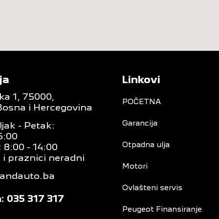
ja
Linkovi
ka 1, 75000,
POČETNA
Bosna i Hercegovina
Garancija
jak - Petak:
6:00
Otpadna ulja
 8:00 - 14:00
 i praznici neradni
Motori
randauto.ba
Ovlašteni servis
: 035 317 317
Peugeot Finansiranje