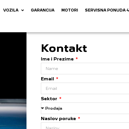
VOZILA
GARANCIJA
MOTORI
SERVISNA PONUDA 4
Kontakt
Ime i Prezime
Email
Sektor
Naslov poruke