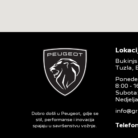
Lokaci
Bukinjs
Tuzla, 
Ponedel
8:00 - 1
Subota:
Nedjelja
info@g
Dobro došli u Peugeot, gdje se
stil, performanse i inovacija
Telefon
spajaju u savršenstvu vožnje.