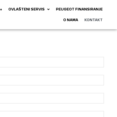
+
OVLAŠTENI SERVIS
PEUGEOT FINANSIRANJE
O NAMA
KONTAKT