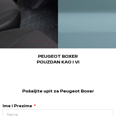
PEUGEOT BOXER
POUZDAN KAO I VI
Pošaljite upit za Peugeot Boxer
Ime i Prezime