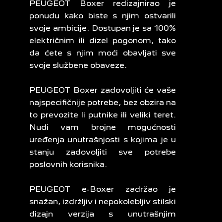
PEUGEOT Boxer redizajnirao je
ponudu kako biste s njim ostvarili
svoje ambicije. Dostupan je sa 100%
električnim ili dizel pogonom, tako
da ćete s njim moći obavljati sve
svoje službene obaveze.
PEUGEOT Boxer zadovoljiti će vaše
najspecifičnije potrebe, bez obzira na
to prevozite li putnike ili veliki teret.
Nudi vam brojne mogućnosti
uređenja unutrašnjosti s kojima je u
stanju zadovoljiti sve potrebe
poslovnih korisnika.
PEUGEOT e-Boxer zadržao je
snažan, izdržljiv i nepokolebljiv stilski
dizajn verzija s unutrašnjim