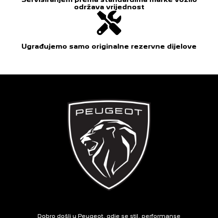
održava vrijednost
Ugrađujemo samo originalne rezervne dijelove
Dobro došli u Peugeot, gdje se stil, performanse