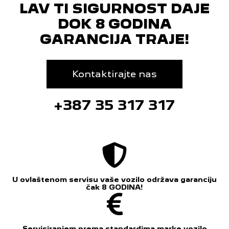
LAV TI SIGURNOST DAJE
DOK 8 GODINA
GARANCIJA TRAJE!
Kontaktirajte nas
+387 35 317 317
U ovlaštenom servisu vaše vozilo održava garanciju
čak 8 GODINA!
Servisiranjem prema standardima marke vozilo